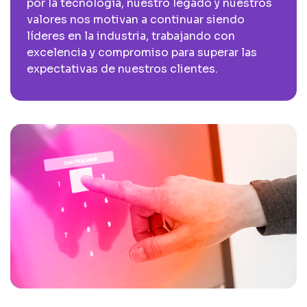
por la tecnología, nuestro legado y nuestros
valores nos motivan a continuar siendo
líderes en la industria, trabajando con
excelencia y compromiso para superar las
expectativas de nuestros clientes.