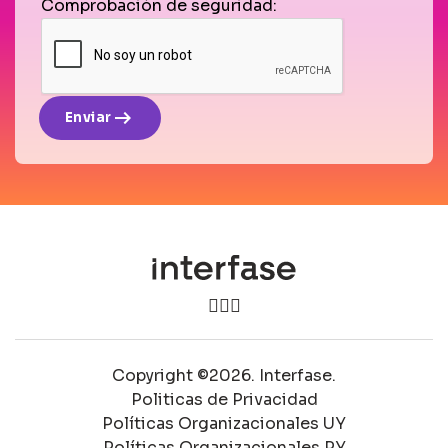
Comprobación de seguridad:
arrow_right_alt
Enviar
Copyright ©2026. Interfase.
Politicas de Privacidad
Políticas Organizacionales UY
Políticas Organizacionales PY