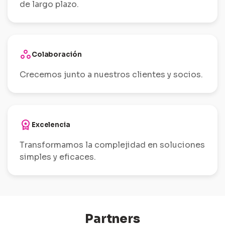
de largo plazo.
workspaces
Colaboración
Crecemos junto a nuestros clientes y socios.
workspace_premium
Excelencia
Transformamos la complejidad en soluciones
simples y eficaces.
Partners