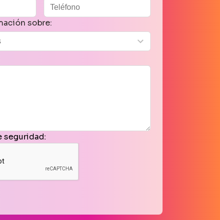
mación sobre:
 seguridad: