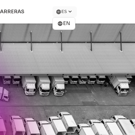
ARRERAS
ES
EN