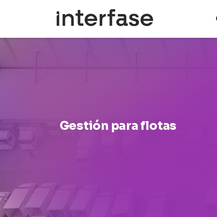
Pasar
al
contenido
principal
Gestión para flotas