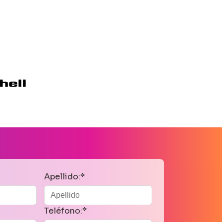
Apellido:*
Teléfono:*