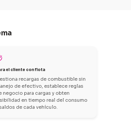
tema
alt
ra el cliente con flota
estiona recargas de combustible sin
anejo de efectivo, establece reglas
e negocio para cargas y obten
isibilidad en tiempo real del consumo
 saldos de cada vehículo.