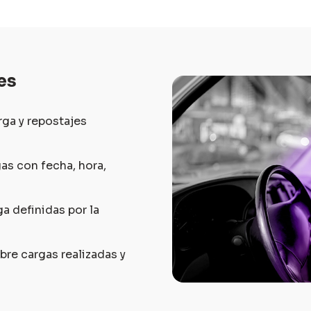
es
rga y repostajes
gas con fecha, hora,
a definidas por la
re cargas realizadas y